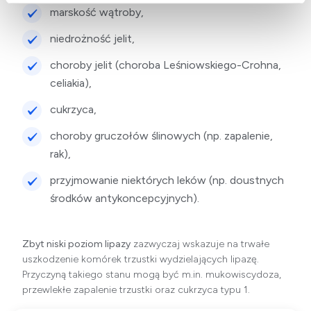
marskość wątroby,
niedrożność jelit,
choroby jelit (choroba Leśniowskiego-Crohna,
celiakia
),
cukrzyca,
choroby gruczołów ślinowych (np. zapalenie,
rak),
przyjmowanie niektórych leków (np. doustnych
środków antykoncepcyjnych).
Zbyt niski poziom lipazy
zazwyczaj wskazuje na trwałe
uszkodzenie komórek trzustki wydzielających lipazę.
Przyczyną takiego stanu mogą być m.in. mukowiscydoza,
przewlekłe zapalenie trzustki oraz
cukrzyca typu 1
.