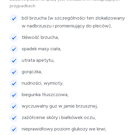
przypadkach:
ból brzucha (w szczególności ten zlokalizowany
w nadbrzuszu i promieniujący do pleców),
tkliwość brzucha,
spadek masy ciała,
utrata apetytu,
gorączka,
nudności, wymioty,
biegunka tłuszczowa,
wyczuwalny guz w jamie brzusznej,
zażółcenie skóry i białkówek oczu,
nieprawidłowy poziom
glukozy
we krwi,