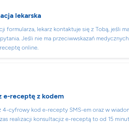
tacja lekarska
ji formularza, lekarz kontaktuje się z Tobą, jeśli m
ytania. Jeśli nie ma przeciwwskazań medycznych,
receptę online.
z e-receptę z kodem
z 4-cyfrowy kod e-recepty SMS-em oraz w wiadom
as realizacji konsultacjiz e-receptą to od 15 minu