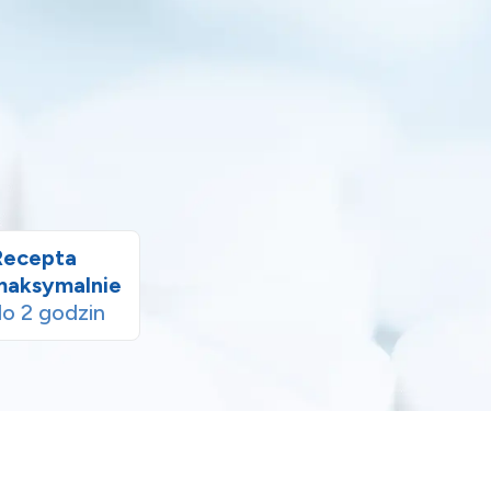
Recepta
maksymalnie
o 2 godzin