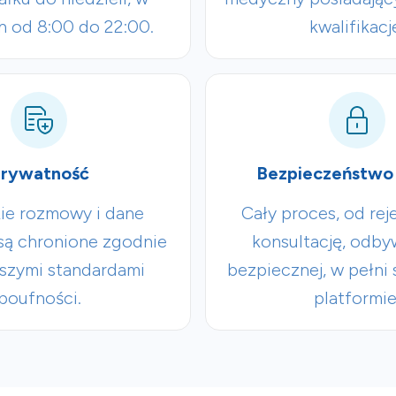
h od 8:00 do 22:00.
kwalifikacj
rywatność
Bezpieczeństwo
ie rozmowy i dane
Cały proces, od reje
ą chronione zgodnie
konsultację, odby
ższymi standardami
bezpiecznej, w pełni
poufności.
platformie