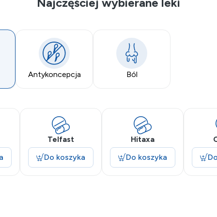
Najczęściej wybierane leki
Antykoncepcja
Ból
Telfast
Hitaxa
C
a
Do koszyka
Do koszyka
Do