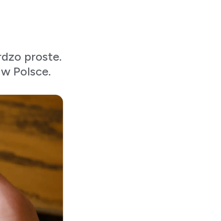
rdzo proste.
w Polsce.