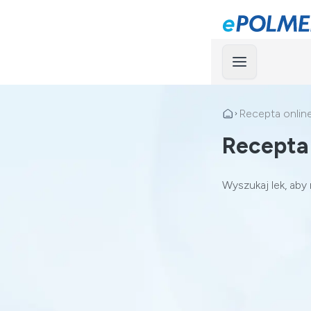
Menu
Recepta onlin
Recepta
Wyszukaj lek, aby