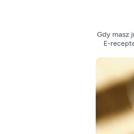
Gdy masz ju
E-recept