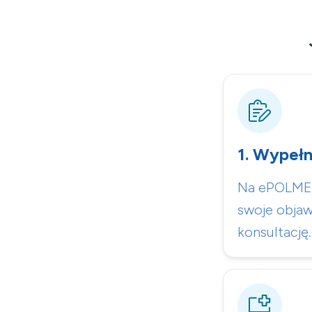
1. Wypełn
Na ePOLMED
swoje objaw
konsultację.