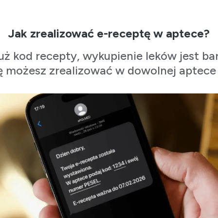
Jak zrealizować e-receptę w aptece?
ż kod recepty, wykupienie leków jest ba
ę możesz zrealizować w dowolnej aptece 