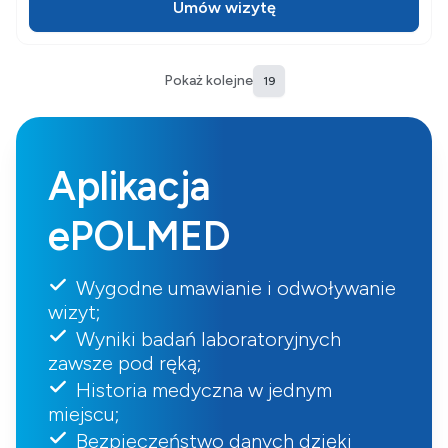
Umów wizytę
Pokaż kolejne
19
Aplikacja
ePOLMED
Wygodne umawianie i odwoływanie
wizyt;
Wyniki badań laboratoryjnych
zawsze pod ręką;
Historia medyczna w jednym
miejscu;
Bezpieczeństwo danych dzięki