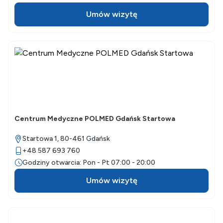
Umów wizytę
Centrum Medyczne POLMED Gdańsk Startowa
Startowa 1,
80-461
Gdańsk
+48 587 693 760
Godziny otwarcia: Pon - Pt 07:00 - 20:00
Umów wizytę