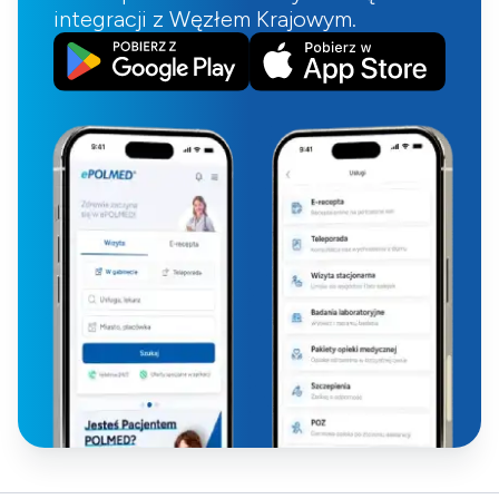
integracji z Węzłem Krajowym.