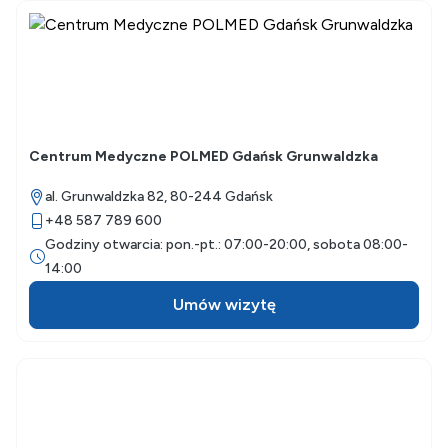
Centrum Medyczne POLMED Gdańsk Grunwaldzka
al. Grunwaldzka 82,
80-244
Gdańsk
+48 587 789 600
Godziny otwarcia: pon.-pt.: 07:00-20:00, sobota 08:00-
14:00
Umów wizytę