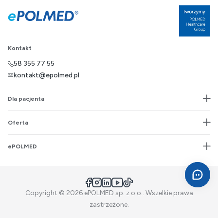
Kontakt
58 355 77 55
kontakt@epolmed.pl
Dla pacjenta
Oferta
ePOLMED
Facebook
Instagram
LinkedIn
YouTube
TikTok
Copyright © 2026 ePOLMED sp. z o.o.. Wszelkie prawa
zastrzeżone.