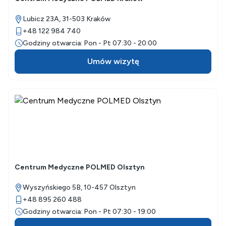
Lubicz 23A,
31-503
Kraków
+48 122 984 740
Godziny otwarcia: Pon - Pt 07:30 - 20:00
Umów wizytę
Centrum Medyczne POLMED Olsztyn
Wyszyńskiego 5B,
10-457
Olsztyn
+48 895 260 488
Godziny otwarcia: Pon - Pt 07:30 - 19:00