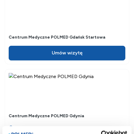
Centrum Medyczne POLMED Gdańsk Startowa
Umów wizytę
Centrum Medyczne POLMED Gdynia
10 Lutego 11,
81-366
Gdynia