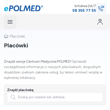
Infolinia 24/7
58 355 77 55
Menu
Placówki
Placówki
mknij
Znajdź swoje Centrum Medyczne POLMED!
Sprawdź
szczegółowe informacje o naszych placówkach, dogodnym
dojeździe i pełnym zakresie usług, by łatwo umówić wizytę w
wybranej lokalizacji.
Znajdź placówkę