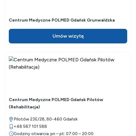
Centrum Medyczne POLMED Gdańsk Grunwaldzka
Umów wizytę
Centrum Medyczne POLMED Gdańsk Pilotów
(Rehabilitacja)
Pilotów 23E/28,
80-460
Gdańsk
+48 587 101 588
Godziny otwarcia: pn – pt: 07:00 – 20:00