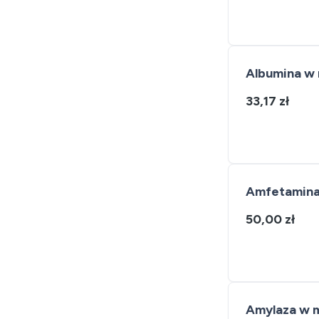
Albumina w
33,17 zł
Amfetamina
50,00 zł
Amylaza w 