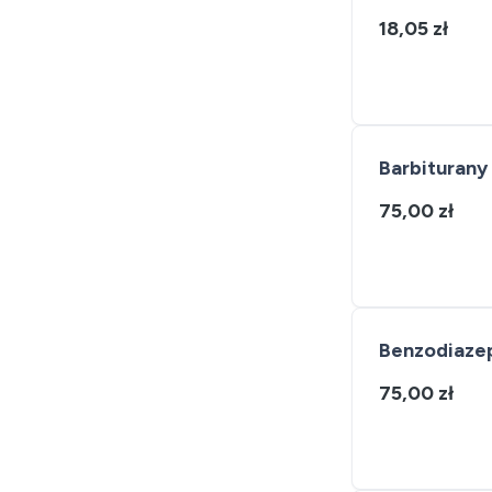
18,05 zł
Barbiturany
75,00 zł
Benzodiazep
75,00 zł