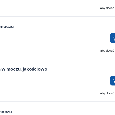
aby dodać
 moczu
aby dodać
 w moczu, jakościowo
aby dodać
moczu