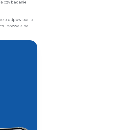
ię czy badanie
erze odpowiednie
czu pozwala na