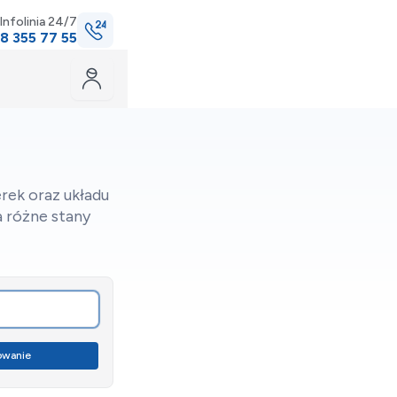
Infolinia 24/7
8 355 77 55
rek oraz układu
 różne stany
towanie