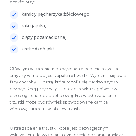
a także przy:
kamicy pęcherzyka żółciowego,
raku jajnika,
ciąży pozamacicznej,
uszkodzeń jelit.
Głównym wskazaniem do wykonania badania stężenia
amylazy w moczu jest
zapalenie trzustki.
Wyróżnia się dwie
fazy choroby — ostrą, która rozwija się bardzo szybko i
bez wyraźnej przyczyny — oraz przewlekłą, głównie w
przebiegu choroby alkoholowej. Przewlekłe zapalenie
trzustki może być również spowodowane kamicą
żółciową i urazami w okolicy trzustki.
Ostre zapalenie trzustki, które jest bezwzględnym
wskazaniem do wykonania oznaczenia poziomu amylazy