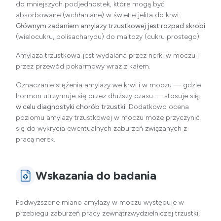
do mniejszych podjednostek, które mogą być
absorbowane (wchłaniane) w świetle jelita do krwi.
Głównym zadaniem amylazy trzustkowej jest rozpad skrobi
(wielocukru, polisacharydu) do maltozy (cukru prostego).
Amylaza trzustkowa jest wydalana przez nerki w moczu i
przez przewód pokarmowy wraz z kałem.
Oznaczanie stężenia amylazy we krwi i w moczu — gdzie
hormon utrzymuje się przez dłuższy czasu — stosuje się
w celu diagnostyki chorób trzustki.
Dodatkowo ocena
poziomu amylazy trzustkowej w moczu może przyczynić
się do wykrycia ewentualnych zaburzeń związanych z
pracą nerek.
Wskazania do badania
Podwyższone miano amylazy w moczu występuje w
przebiegu zaburzeń pracy zewnątrzwydzielniczej trzustki,