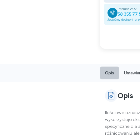
Infolinia 24/7
58 355 77 
Jesteśmy dostępni prze
Opis
Umawian
Opis
Ilościowe oznacz
wykorzystuje ekst
specyficzne dla 
różnicowaniu ale