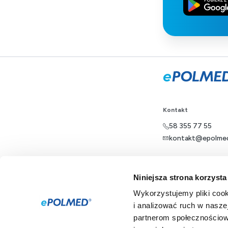
Kontakt
58 355 77 55
kontakt@epolmed
Dla pacjenta
Niniejsza strona korzysta
Oferta
Wykorzystujemy pliki cook
i analizować ruch w naszej
ePOLMED
partnerom społecznościow