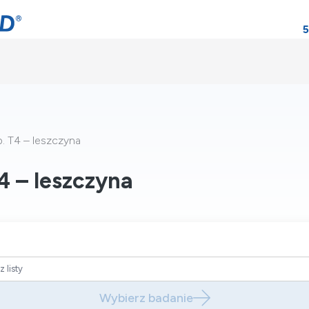
5
p. T4 – leszczyna
T4 – leszczyna
Wybierz badanie