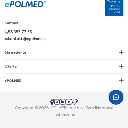
Kontakt
58 355 77 55
kontakt@epolmed.pl
Dla pacjenta
Oferta
ePOLMED
Facebook
Instagram
LinkedIn
YouTube
TikTok
Copyright © 2026 ePOLMED sp. z o.o.. Wszelkie prawa
zastrzeżone.