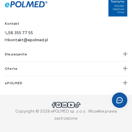
Kontakt
58 355 77 55
kontakt@epolmed.pl
Dla pacjenta
Oferta
ePOLMED
Facebook
Instagram
LinkedIn
YouTube
TikTok
Copyright © 2026 ePOLMED sp. z o.o.. Wszelkie prawa
zastrzeżone.