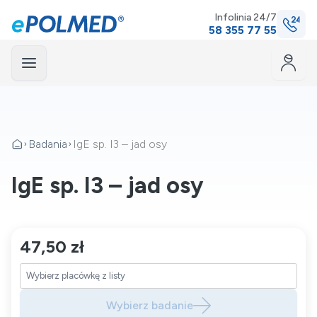
Infolinia 24/7
58 355 77 55
Menu
mknij
Badania
IgE sp. I3 – jad osy
IgE sp. I3 – jad osy
47,50 zł
Wybierz badanie