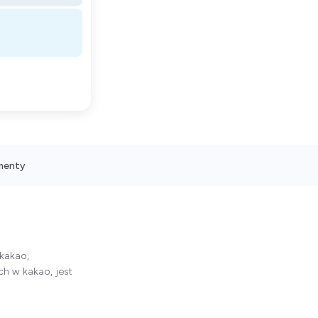
menty
 kakao,
h w kakao, jest