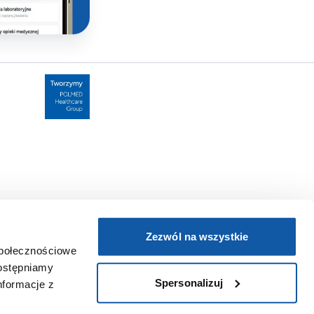
Zezwól na wszystkie
społecznościowe
dostępniamy
Spersonalizuj
nformacje z