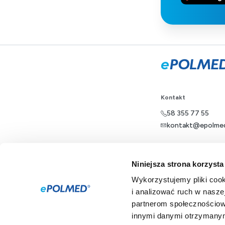
Kontakt
58 355 77 55
kontakt@epolmed
Dla pacjenta
Niniejsza strona korzysta
Oferta
Wykorzystujemy pliki cook
i analizować ruch w naszej
ePOLMED
partnerom społecznościow
innymi danymi otrzymanymi