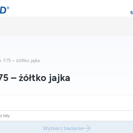
5
. F75 – żółtko jajka
75 – żółtko jajka
Wybierz badanie