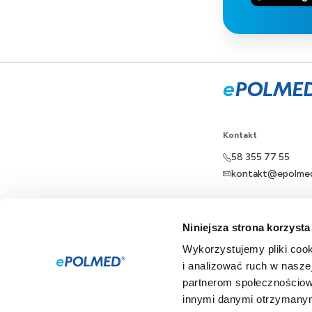
Kontakt
58 355 77 55
kontakt@epolmed
Dla pacjenta
Niniejsza strona korzysta
Oferta
Wykorzystujemy pliki cook
i analizować ruch w naszej
ePOLMED
partnerom społecznościow
innymi danymi otrzymanymi