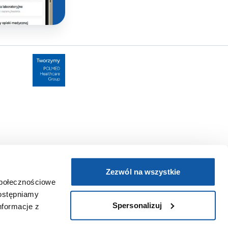
Zezwól na wszystkie
społecznościowe
dostępniamy
Spersonalizuj
nformacje z