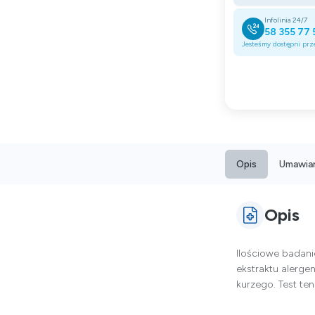
Infolinia 24/7
58 355 77 
Jesteśmy dostępni prze
Opis
Umawian
Opis
Ilościowe badan
ekstraktu alerge
kurzego. Test te