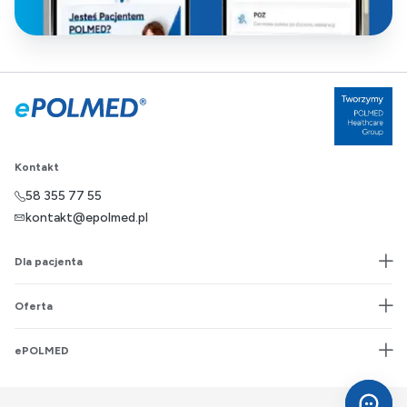
Kontakt
58 355 77 55
kontakt@epolmed.pl
Dla pacjenta
Oferta
ePOLMED