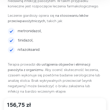
niedawną infekcję pasożytem. W takim przypadku
konieczne jest rozpoczęcie leczenia farmakologicznego.
Leczenie giardiozy opiera się
na stosowaniu leków
przeciwpasożytniczych,
takich jak:
metronidazol,
tinidazol,
nitazoksanid.
Terapia prowadzi
do ustąpienia objawów i eliminacji
pasożyta z organizmu
. Aby ocenić skuteczność leczenia,
czasem wykonuje się powtórne badanie serologiczne lub
analizę stolca. Brak wykrywalnych przeciwciał (wynik
negatywny) może świadczyć o braku zakażenia lub
infekcji na bardzo wczesnym etapie.
156,75 zł