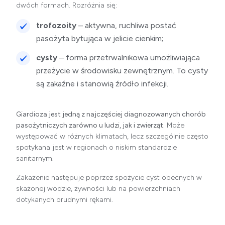
dwóch formach. Rozróżnia się:
trofozoity
– aktywna, ruchliwa postać
pasożyta bytująca w jelicie cienkim;
cysty
– forma przetrwalnikowa umożliwiająca
przeżycie w środowisku zewnętrznym. To cysty
są zakaźne i stanowią źródło infekcji.
Giardioza jest jedną z najczęściej diagnozowanych chorób
pasożytniczych zarówno u ludzi, jak i zwierząt.
Może
występować w różnych klimatach, lecz szczególnie często
spotykana jest w regionach o niskim standardzie
sanitarnym.
Zakażenie następuje poprzez spożycie cyst obecnych w
skażonej wodzie, żywności lub na powierzchniach
dotykanych brudnymi rękami.