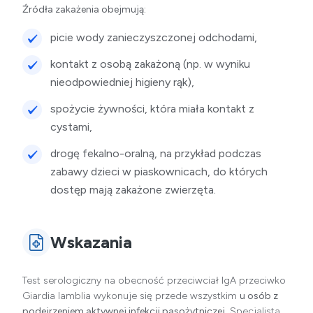
Źródła zakażenia obejmują:
picie wody zanieczyszczonej odchodami,
kontakt z osobą zakażoną (np. w wyniku
nieodpowiedniej higieny rąk),
spożycie żywności, która miała kontakt z
cystami,
drogę fekalno-oralną, na przykład podczas
zabawy dzieci w piaskownicach, do których
dostęp mają zakażone zwierzęta.
Wskazania
Test serologiczny na obecność przeciwciał IgA przeciwko
Giardia lamblia wykonuje się przede wszystkim
u osób z
podejrzeniem aktywnej infekcji pasożytniczej.
Specjalista,