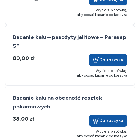
Wybierz placówkę,
aby dodać badanie do koszyka
Badanie kału – pasożyty jelitowe – Parasep
SF
80,00 zł
Do koszyka
Wybierz placówkę,
aby dodać badanie do koszyka
Badanie kału na obecność resztek
pokarmowych
38,00 zł
Do koszyka
Wybierz placówkę,
aby dodać badanie do koszyka