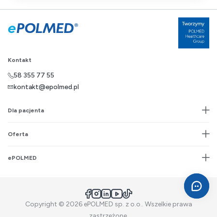
Kontakt
58 355 77 55
kontakt@epolmed.pl
Dla pacjenta
Oferta
ePOLMED
Facebook
Instagram
LinkedIn
YouTube
TikTok
Copyright © 2026 ePOLMED sp. z o.o.. Wszelkie prawa
zastrzeżone.