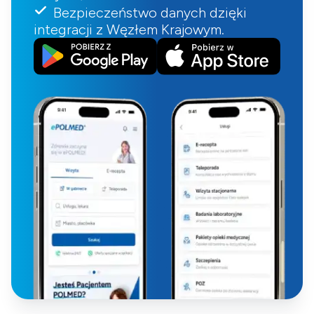
Bezpieczeństwo danych dzięki
integracji z Węzłem Krajowym.