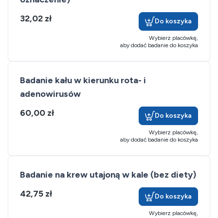
32,02 zł
Do koszyka
Wybierz placówkę,
aby dodać badanie do koszyka
Badanie kału w kierunku rota- i
adenowirusów
60,00 zł
Do koszyka
Wybierz placówkę,
aby dodać badanie do koszyka
Badanie na krew utajoną w kale (bez diety)
42,75 zł
Do koszyka
Wybierz placówkę,