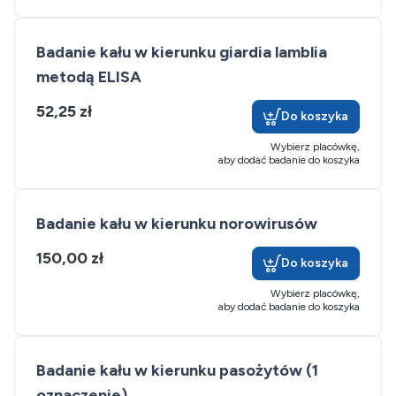
Badanie kału w kierunku giardia lamblia
metodą ELISA
52,25 zł
Do koszyka
Wybierz placówkę,
aby dodać badanie do koszyka
Badanie kału w kierunku norowirusów
150,00 zł
Do koszyka
Wybierz placówkę,
aby dodać badanie do koszyka
Badanie kału w kierunku pasożytów (1
oznaczenie)