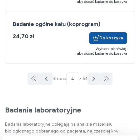
aby dodać badanie do koszyka
Badanie ogólne kału (koprogram)
24,70 zł
Do koszyka
Wybierz placówkę,
aby dodać badanie do koszyka
Strona
z 64
Badania laboratoryjne
Badania laboratoryjne polegają na analizie materiału
biologicznego pobranego od pacjenta, najczęściej krwi,
moczu, kału lub wymazów. Ich celem jest dostarczenie